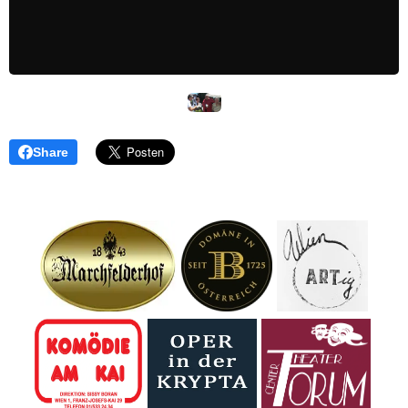
Share