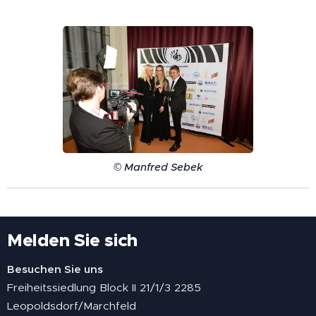
© Manfred Sebek
Melden Sie sich
Besuchen Sie uns
Freiheitssiedlung Block II 21/1/3 2285
Leopoldsdorf/Marchfeld