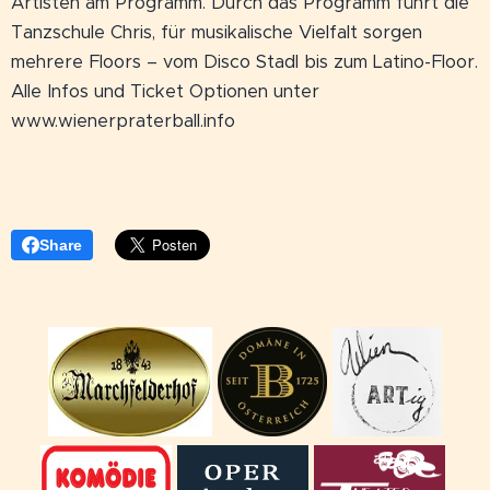
Artisten am Programm. Durch das Programm führt die
Tanzschule Chris, für musikalische Vielfalt sorgen
mehrere Floors – vom Disco Stadl bis zum Latino-Floor.
Alle Infos und Ticket Optionen unter
www.wienerpraterball.info
Share