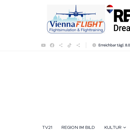
Erreichbar tägl. 8.
TV21
REGION IM BILD
KULTUR