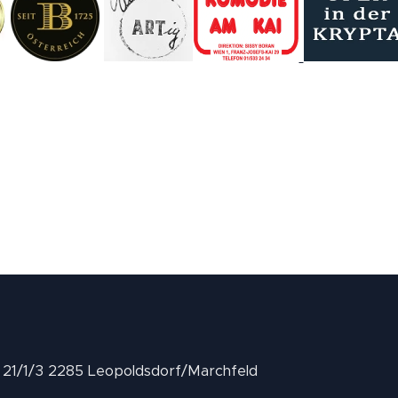
II 21/1/3 2285 Leopoldsdorf/Marchfeld