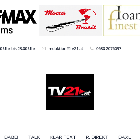
00 Uhr bis 23.00 Uhr
redaktion@tv21.at
0680 2076097
DABEI
TALK
KLAR TEXT
R. DIREKT
DAXL