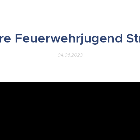
re Feuerwehrjugend St
04.06.2023