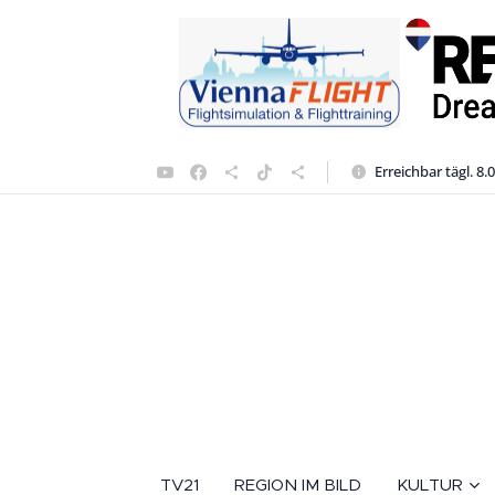
Erreichbar tägl. 8.
TV21
REGION IM BILD
KULTUR