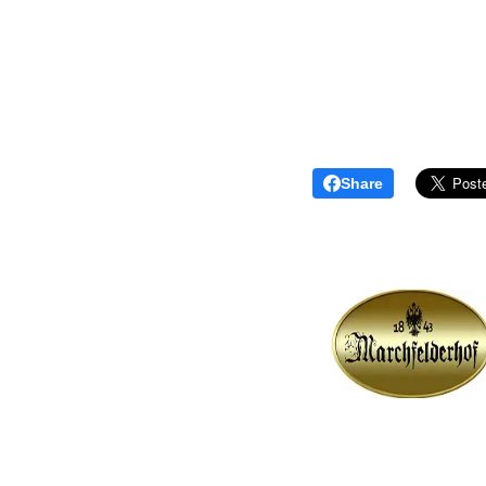
Share