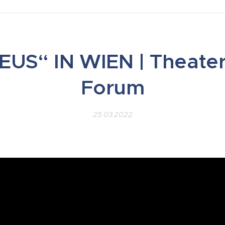
US“ IN WIEN | Theater
Forum
25.03.2022