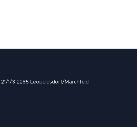
II 21/1/3 2285 Leopoldsdorf/Marchfeld
.at