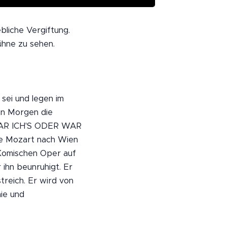
bliche Vergiftung.
ühne zu sehen.
 sei und legen im
en Morgen die
 WAR ICH'S ODER WAR
ge Mozart nach Wien
 Komischen Oper auf
 ihn beunruhigt. Er
treich. Er wird von
ie und