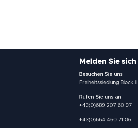
Melden Sie sich
Besuchen Sie uns
Freiheitssiedlung Block 
Rufen Sie uns an
+43(0)689 207 60 97
+43(0)664 460 71 06
E-Mail: redaktion@tv21