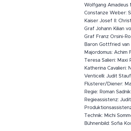
Wolfgang Amadeus M
Constanze Weber: S
Kaiser Josef II: Chri
Graf Johann Kilian v
Graf Franz Orsini-Ro
Baron Gottfried van 
Majordomus: Achim F
Teresa Salieri: Maxi 
Katherina Cavalieri:
Venticelli: Judit Sta
Flüsterer/Diener: Ma
Regie: Roman Sadnik
Regieassistenz: Judi
Produktionsassisten
Technik: Michi Somm
Bühnenbild: Sofia Ko