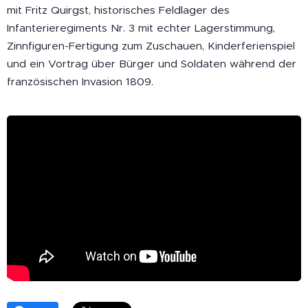
mit Fritz Quirgst, historisches Feldlager des
Infanterieregiments Nr. 3 mit echter Lagerstimmung,
Zinnfiguren-Fertigung zum Zuschauen, Kinderferienspiel
und ein Vortrag über Bürger und Soldaten während der
französischen Invasion 1809.