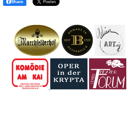
Share