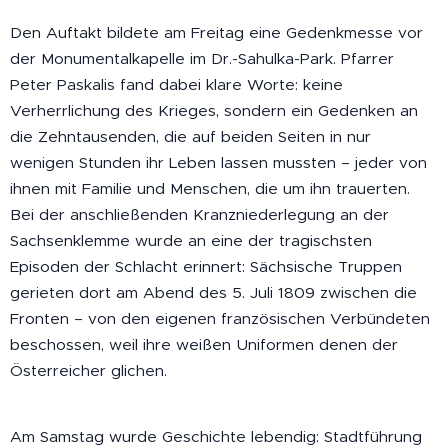
Den Auftakt bildete am Freitag eine Gedenkmesse vor
der Monumentalkapelle im Dr.-Sahulka-Park. Pfarrer
Peter Paskalis fand dabei klare Worte: keine
Verherrlichung des Krieges, sondern ein Gedenken an
die Zehntausenden, die auf beiden Seiten in nur
wenigen Stunden ihr Leben lassen mussten – jeder von
ihnen mit Familie und Menschen, die um ihn trauerten.
Bei der anschließenden Kranzniederlegung an der
Sachsenklemme wurde an eine der tragischsten
Episoden der Schlacht erinnert: Sächsische Truppen
gerieten dort am Abend des 5. Juli 1809 zwischen die
Fronten – von den eigenen französischen Verbündeten
beschossen, weil ihre weißen Uniformen denen der
Österreicher glichen.
Am Samstag wurde Geschichte lebendig: Stadtführung