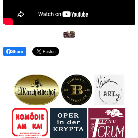
Share