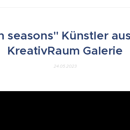
 seasons" Künstler aus 
KreativRaum Galerie
24.05.2023