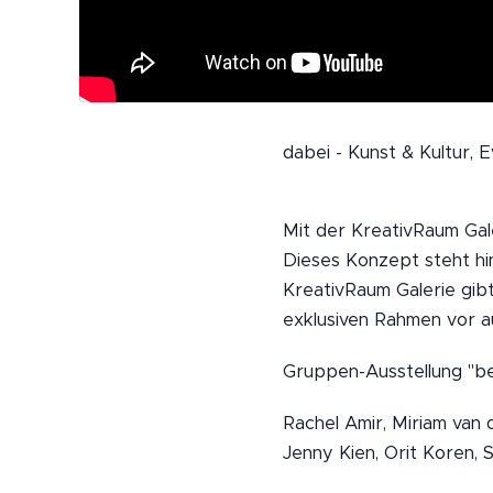
dabei - Kunst & Kultur, 
Mit der KreativRaum Gale
Dieses Konzept steht hi
KreativRaum Galerie gib
exklusiven Rahmen vor a
Gruppen-Ausstellung "be
Rachel Amir, Miriam van d
Jenny Kien, Orit Koren, 