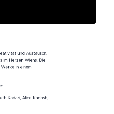
eativität und Austausch.
s im Herzen Wiens. Die
e Werke in einem
e:
Ruth Kadari, Alice Kadosh,