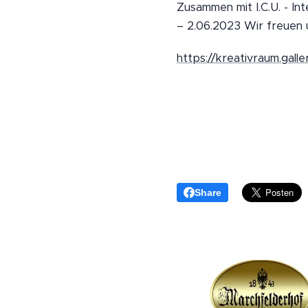
Zusammen mit I.C.U. - Int
– 2.06.2023 Wir freuen un
https://kreativraum.galle
Share