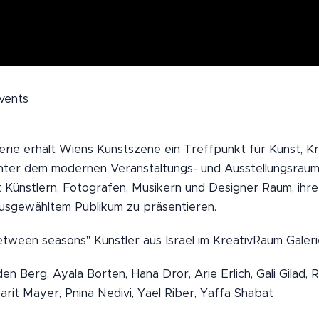
Events
rie erhält Wiens Kunstszene ein Treffpunkt für Kunst, Kr
nter dem modernen Veranstaltungs- und Ausstellungsraum
t Künstlern, Fotografen, Musikern und Designer Raum, ihr
usgewähltem Publikum zu präsentieren.
tween seasons" Künstler aus Israel im KreativRaum Galeri
en Berg, Ayala Borten, Hana Dror, Arie Erlich, Gali Gilad, 
Sarit Mayer, Pnina Nedivi, Yael Riber, Yaffa Shabat