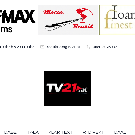
00 Uhr bis 23.00 Uhr
redaktion@tv21.at
0680 2076097
DABEI
TALK
KLAR TEXT
R. DIREKT
DAXL