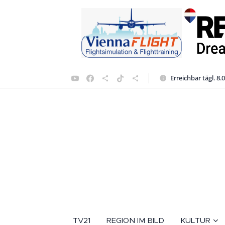
Erreichbar tägl. 8.
TV21
REGION IM BILD
KULTUR