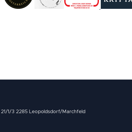
II 21/1/3 2285 Leopoldsdorf/Marchfeld