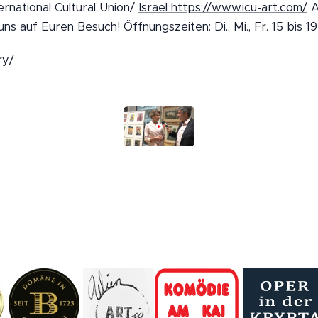
ernational Cultural Union/
Israel https://www.icu-art.com/
A
s auf Euren Besuch! Öffnungszeiten: Di., Mi., Fr. 15 bis 19 
ry/