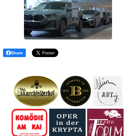
Share