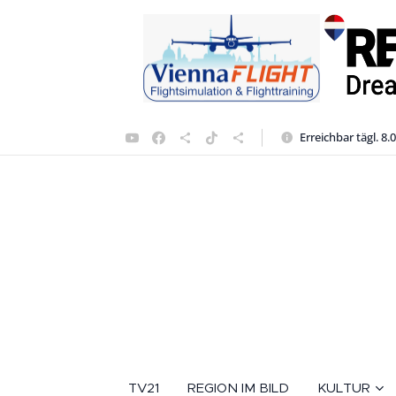
Erreichbar tägl. 8.
TV21
REGION IM BILD
KULTUR