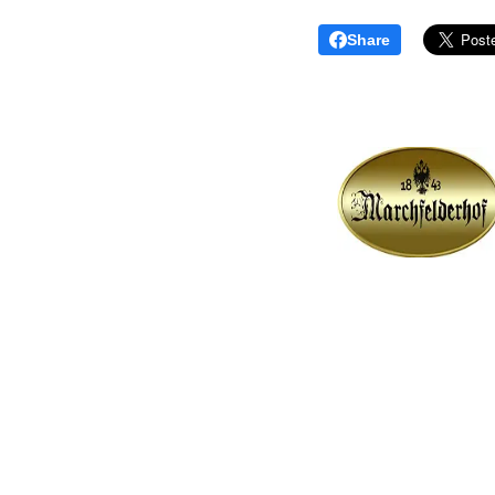
Share