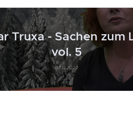
r Truxa - Sachen zum 
vol. 5
07.12.2020