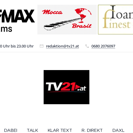
00 Uhr bis 23.00 Uhr
redaktion@tv21.at
0680 2076097
DABEI
TALK
KLAR TEXT
R. DIREKT
DAXL