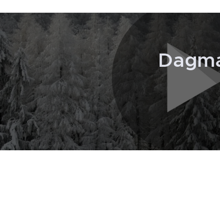
Dagma