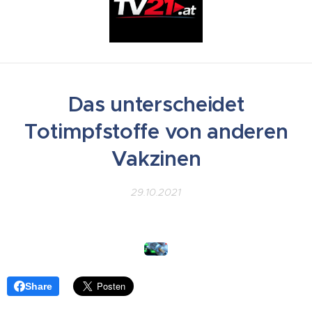
Das unterscheidet
Totimpfstoffe von anderen
Vakzinen
29.10.2021
Share