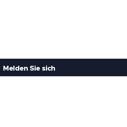
Melden Sie sich
Besuchen Sie uns
Freiheitssiedlung Block II 21/1/3 2285
Leopoldsdorf/Marchfeld
Rufen Sie uns an
+43(0)689 207 60 97