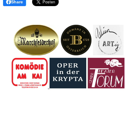
Share