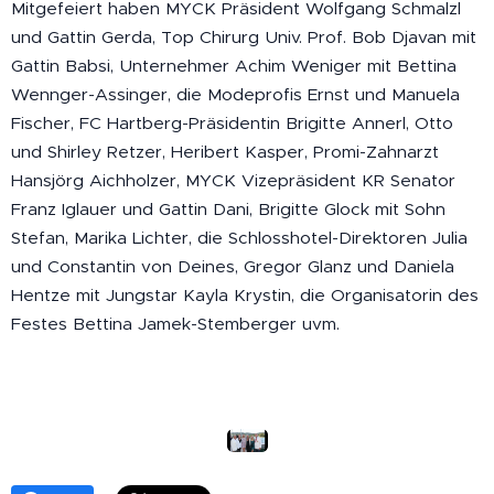
Mitgefeiert haben MYCK Präsident Wolfgang Schmalzl
und Gattin Gerda, Top Chirurg Univ. Prof. Bob Djavan mit
Gattin Babsi, Unternehmer Achim Weniger mit Bettina
Wennger-Assinger, die Modeprofis Ernst und Manuela
Fischer, FC Hartberg-Präsidentin Brigitte Annerl, Otto
und Shirley Retzer, Heribert Kasper, Promi-Zahnarzt
Hansjörg Aichholzer, MYCK Vizepräsident KR Senator
Franz Iglauer und Gattin Dani, Brigitte Glock mit Sohn
Stefan, Marika Lichter, die Schlosshotel-Direktoren Julia
und Constantin von Deines, Gregor Glanz und Daniela
Hentze mit Jungstar Kayla Krystin, die Organisatorin des
Festes Bettina Jamek-Stemberger uvm.