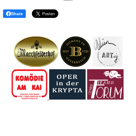
Share