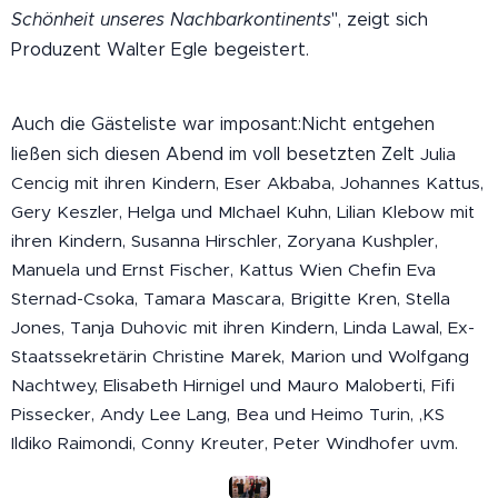
Schönheit unseres Nachbarkontinents
", zeigt sich
Produzent Walter Egle begeistert.
Auch die Gästeliste war imposant:
Nicht entgehen
ließen sich diesen Abend im voll besetzten Zelt
Julia
Cencig mit ihren Kindern, Eser Akbaba, Johannes Kattus,
Gery Keszler, Helga und MIchael Kuhn, Lilian Klebow mit
ihren Kindern, Susanna Hirschler, Zoryana Kushpler,
Manuela und Ernst Fischer, Kattus Wien Chefin Eva
Sternad-Csoka, Tamara Mascara, Brigitte Kren, Stella
Jones, Tanja Duhovic mit ihren Kindern, Linda Lawal, Ex-
Staatssekretärin Christine Marek, Marion und Wolfgang
Nachtwey, Elisabeth Hirnigel und Mauro Maloberti, Fifi
Pissecker, Andy Lee Lang, Bea und Heimo Turin, ,KS
Ildiko Raimondi, Conny Kreuter, Peter Windhofer uvm.