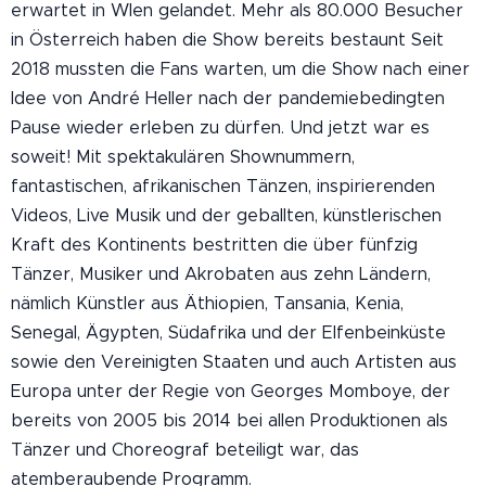
erwartet in WIen gelandet. Mehr als 80.000 Besucher
in Österreich haben die Show bereits bestaunt Seit
2018 mussten die Fans warten, um die Show nach einer
Idee von André Heller nach der pandemiebedingten
Pause wieder erleben zu dürfen. Und jetzt war es
soweit! Mit spektakulären Shownummern,
fantastischen, afrikanischen Tänzen, inspirierenden
Videos, Live Musik und der geballten, künstlerischen
Kraft des Kontinents bestritten die über fünfzig
Tänzer, Musiker und Akrobaten aus zehn Ländern,
nämlich Künstler aus Äthiopien, Tansania, Kenia,
Senegal, Ägypten, Südafrika und der Elfenbeinküste
sowie den Vereinigten Staaten und auch Artisten aus
Europa unter der Regie von Georges Momboye, der
bereits von 2005 bis 2014 bei allen Produktionen als
Tänzer und Choreograf beteiligt war, das
atemberaubende Programm.