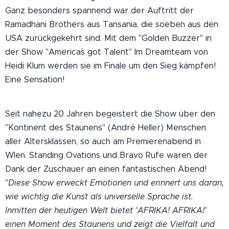
Ganz besonders spannend war der Auftritt der
Ramadhani Brothers aus Tansania, die soeben aus den
USA zurückgekehrt sind. Mit dem "Golden Buzzer" in
der Show "America´s got Talent" Im Dreamteam von
Heidi Klum werden sie im Finale um den Sieg kämpfen!
Eine Sensation!
Seit nahezu 20 Jahren begeistert die Show über den
"Kontinent des Staunens" (André Heller) Menschen
aller Altersklassen, so auch am Premierenabend in
WIen. Standing Ovations und Bravo Rufe waren der
Dank der Zuschauer an einen fantastischen Abend!
"
Diese Show erweckt Emotionen und erinnert uns daran,
wie wichtig die Kunst als universelle Sprache ist.
Inmitten der heutigen Welt bietet 'AFRIKA! AFRIKA!'
einen Moment des Staunens und zeigt die Vielfalt und