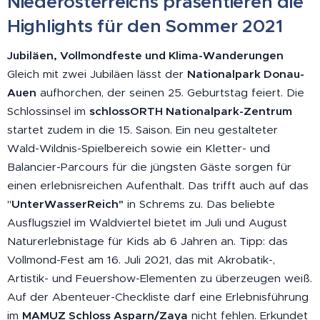
Niederösterreichs präsentieren die
Highlights für den Sommer 2021
Jubiläen, Vollmondfeste und Klima-Wanderungen
Gleich mit zwei Jubiläen lässt der
Nationalpark Donau-
Auen
aufhorchen, der seinen 25. Geburtstag feiert. Die
Schlossinsel im
schlossORTH Nationalpark-Zentrum
startet zudem in die 15. Saison. Ein neu gestalteter
Wald-Wildnis-Spielbereich sowie ein Kletter- und
Balancier-Parcours für die jüngsten Gäste sorgen für
einen erlebnisreichen Aufenthalt. Das trifft auch auf das
"
UnterWasserReich"
in Schrems zu. Das beliebte
Ausflugsziel im Waldviertel bietet im Juli und August
Naturerlebnistage für Kids ab 6 Jahren an. Tipp: das
Vollmond-Fest am 16. Juli 2021, das mit Akrobatik-,
Artistik- und Feuershow-Elementen zu überzeugen weiß.
Auf der Abenteuer-Checkliste darf eine Erlebnisführung
im
MAMUZ Schloss Asparn/Zaya
nicht fehlen. Erkundet