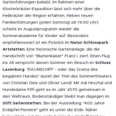
Gartenführungen beliebt. Im Rahmen einer
Klosterkräuter-Expedition lässt sich mehr über die
Heilkräuter der Region erfahren. Neben neuen
Familienführungen (
jeden Samstag ab 14:00 Uhr
)
scheint im Augustprogramm wieder die
Sommerakademie für Kinder auf. Besonders
empfehlenswert ist ein Picknick im
Natur-Schlosspark
Artstetten
. Eine historische Gartenanlage, die die
Handschrift von "Blumenkaiser" Franz I. ziert. Einen Flug
ins All verspricht diesen Sommer ein Besuch im
Schloss
Laxenburg
. "RAUMSCHIFF - oder das Drama des
begabten Hundes" lautet der Titel des Sommertheaters
von Christian Deix und Olivier Lendl. Mit Adi Hirschal und
Hundedame Fiffi geht es im Jahr 2070 gemeinsam in
den Weltraum. Bodenständiger bleibt man dagegen im
Stift Seitenstetten
. Bei der Ausstellung "400 Jahre
Erdäpfel-Pioniere" geht es unter die Erde. Näher