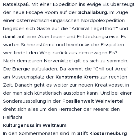
Rätselspaß. Mit einer Expedition ins ewige Eis überzeugt
der neue Escape Room auf der
Schallaburg
. Im Zuge
einer österreichisch-ungarischen Nordpolexpedition
begeben sich Gäste auf die "Admiral Tegetthoff" und
damit auf eine Abenteuer- und Entdeckungsreise. Es
warten Schneestürme und heimtückische Eisspalten -
wer findet den Weg zurück aus dem ewigen Eis?
Nach dem puren Nervenkitzel gilt es sich zu sammeln.
Die Energie aufzuladen. Da kommt die "Chill out Area"
am Museumsplatz der
Kunstmeile Krems
zur rechten
Zeit. Danach geht es weiter zur neuen Kreativoase, in
der man sich künstlerisch austoben kann. Und bei einer
Sonderausstellung in der
Fossilienwelt Weinviertel
dreht sich alles um den Herrscher der Meere: den
Haifisch!
Kulturgenuss im Weltraum
In den Sommermonaten sind im
Stift Klosterneuburg