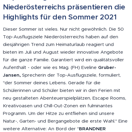
Niederösterreichs präsentieren die
Highlights für den Sommer 2021
Dieser Sommer ist vieles. Nur nicht gewöhnlich. Die 50
Top-Ausflugsziele Niederösterreichs haben auf den
diesjährigen Trend zum Heimaturlaub reagiert und
bieten im Juli und August wieder innovative Angebote
für die ganze Familie. Garantiert wird ein qualitätsvoller
Aufenthalt - oder wie es Mag. (FH) Eveline
Gruber-
Jansen,
Sprecherin der Top-Ausflugsziele, formuliert,
"der Sommer deines Lebens. Gerade für die
Schülerinnen und Schüler bieten wir in den Ferien mit
neu gestalteten Abenteuerspielplätzen, Escape Rooms,
Kreativoasen und Chill-Out-Zonen ein fulminantes
Programm. Um der Hitze zu entfliehen sind unsere
Natur-, Garten- und Bergangebote die erste Wahl." Eine
weitere Alternative: An Bord der "
BRANDNER