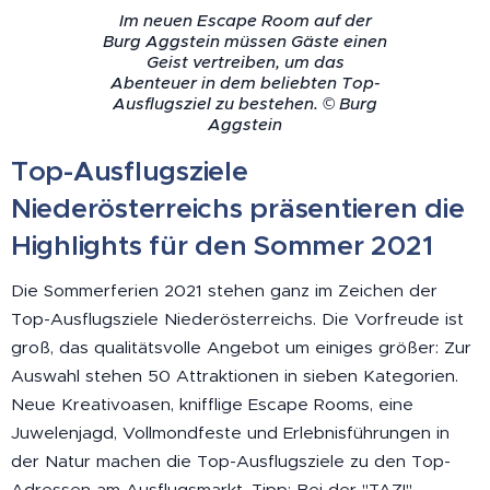
Im neuen Escape Room auf der
Burg Aggstein müssen Gäste einen
Geist vertreiben, um das
Abenteuer in dem beliebten Top-
Ausflugsziel zu bestehen. © Burg
Aggstein
Top-Ausflugsziele
Niederösterreichs präsentieren die
Highlights für den Sommer 2021
Die Sommerferien 2021 stehen ganz im Zeichen der
Top-Ausflugsziele Niederösterreichs. Die Vorfreude ist
groß, das qualitätsvolle Angebot um einiges größer: Zur
Auswahl stehen 50 Attraktionen in sieben Kategorien.
Neue Kreativoasen, knifflige Escape Rooms, eine
Juwelenjagd, Vollmondfeste und Erlebnisführungen in
der Natur machen die Top-Ausflugsziele zu den Top-
Adressen am Ausflugsmarkt. Tipp: Bei der "TAZI"