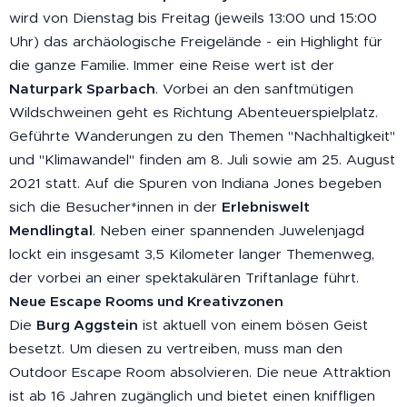
wird von Dienstag bis Freitag (jeweils 13:00 und 15:00
Uhr) das archäologische Freigelände - ein Highlight für
die ganze Familie. Immer eine Reise wert ist der
Naturpark Sparbach
. Vorbei an den sanftmütigen
Wildschweinen geht es Richtung Abenteuerspielplatz.
Geführte Wanderungen zu den Themen "Nachhaltigkeit"
und "Klimawandel" finden am 8. Juli sowie am 25. August
2021 statt. Auf die Spuren von Indiana Jones begeben
sich die Besucher*innen in der
Erlebniswelt
Mendlingtal
. Neben einer spannenden Juwelenjagd
lockt ein insgesamt 3,5 Kilometer langer Themenweg,
der vorbei an einer spektakulären Triftanlage führt.
Neue Escape Rooms und Kreativzonen
Die
Burg Aggstein
ist aktuell von einem bösen Geist
besetzt. Um diesen zu vertreiben, muss man den
Outdoor Escape Room absolvieren. Die neue Attraktion
ist ab 16 Jahren zugänglich und bietet einen kniffligen