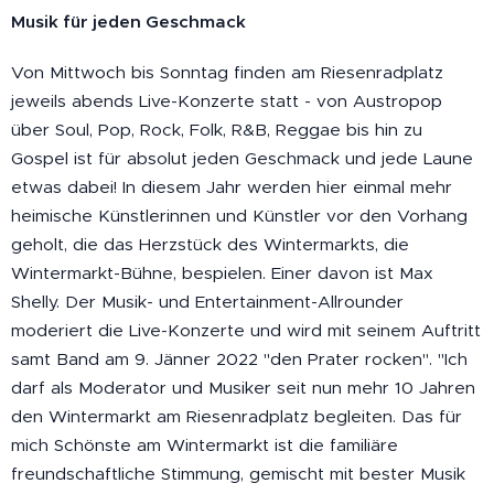
Musik für jeden Geschmack
Von Mittwoch bis Sonntag finden am Riesenradplatz
jeweils abends Live-Konzerte statt - von Austropop
über Soul, Pop, Rock, Folk, R&B, Reggae bis hin zu
Gospel ist für absolut jeden Geschmack und jede Laune
etwas dabei! In diesem Jahr werden hier einmal mehr
heimische Künstlerinnen und Künstler vor den Vorhang
geholt, die das Herzstück des Wintermarkts, die
Wintermarkt-Bühne, bespielen. Einer davon ist Max
Shelly. Der Musik- und Entertainment-Allrounder
moderiert die Live-Konzerte und wird mit seinem Auftritt
samt Band am 9. Jänner 2022 "den Prater rocken". "Ich
darf als Moderator und Musiker seit nun mehr 10 Jahren
den Wintermarkt am Riesenradplatz begleiten. Das für
mich Schönste am Wintermarkt ist die familiäre
freundschaftliche Stimmung, gemischt mit bester Musik