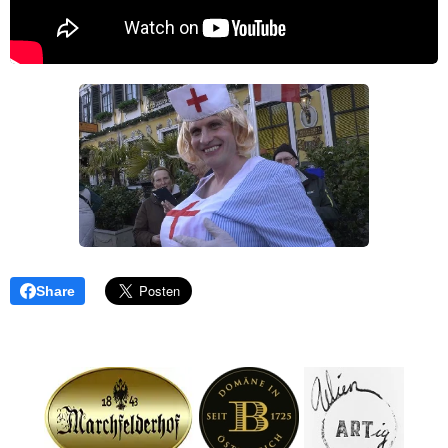
Share