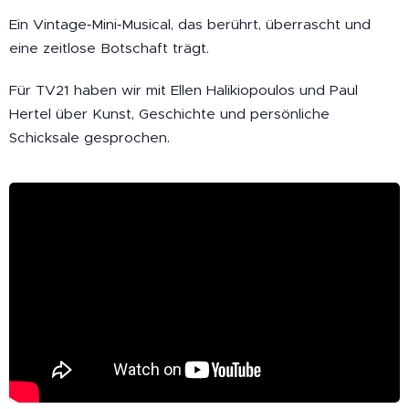
Ein Vintage‑Mini‑Musical, das berührt, überrascht und
eine zeitlose Botschaft trägt.
Für TV21 haben wir mit Ellen Halikiopoulos und Paul
Hertel über Kunst, Geschichte und persönliche
Schicksale gesprochen.