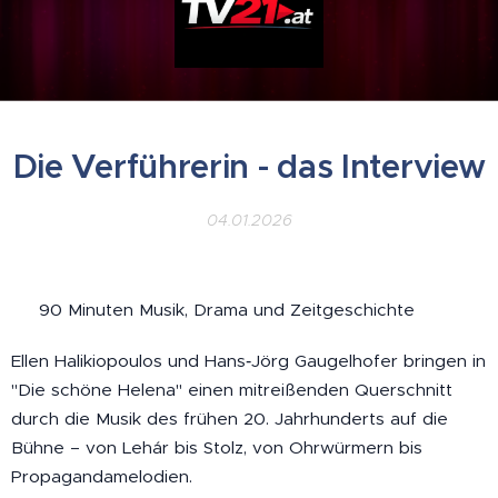
Die Verführerin - das Interview
04.01.2026
🎭 90 Minuten Musik, Drama und Zeitgeschichte
Ellen Halikiopoulos und Hans‑Jörg Gaugelhofer bringen in
"Die schöne Helena" einen mitreißenden Querschnitt
durch die Musik des frühen 20. Jahrhunderts auf die
Bühne – von Lehár bis Stolz, von Ohrwürmern bis
Propagandamelodien.