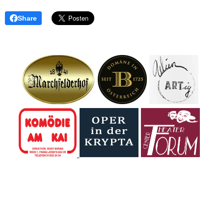
Share