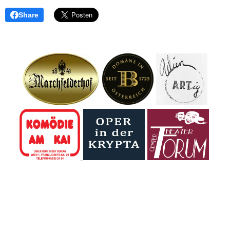
Share