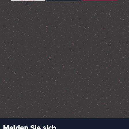
Melden Sie sich