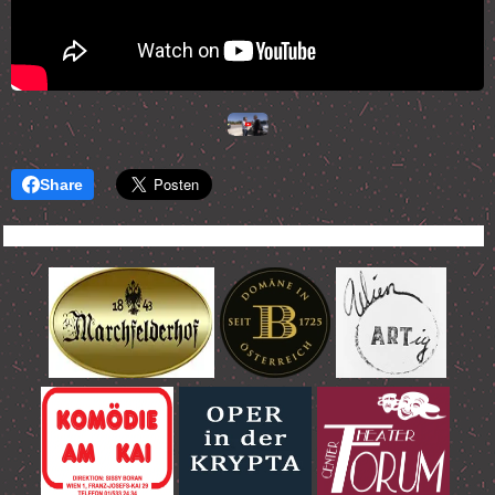
Share