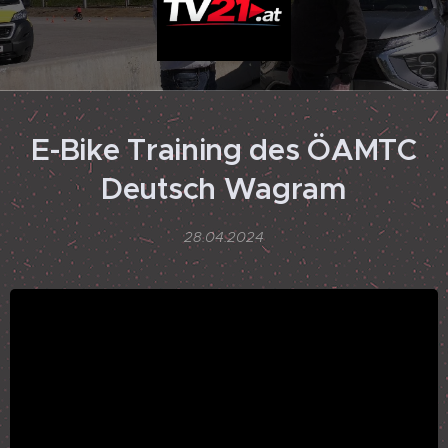
E-Bike Training des ÖAMTC
Deutsch Wagram
28.04.2024