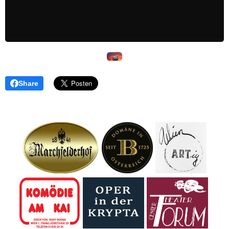
Share