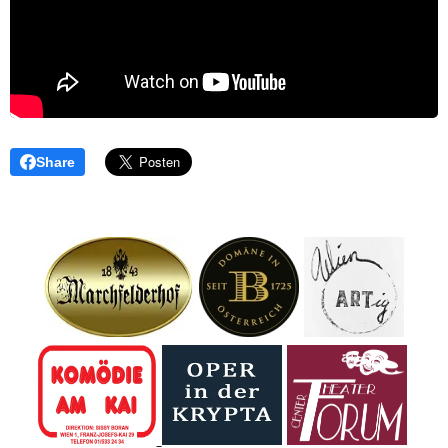
Share