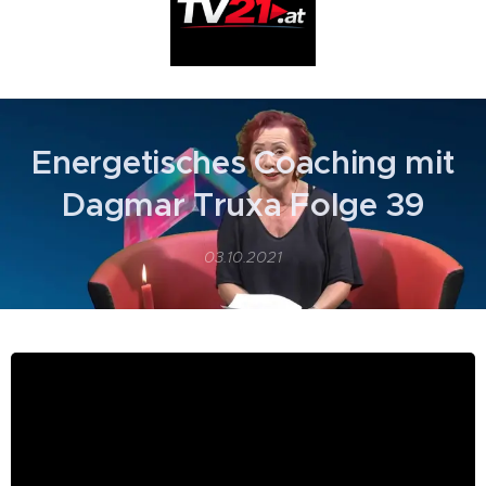
Energetisches Coaching mit
Dagmar Truxa Folge 39
03.10.2021