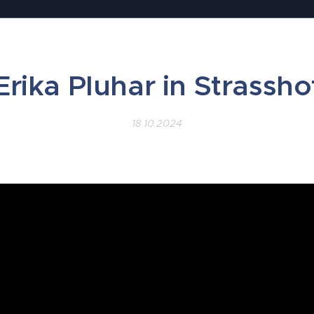
Erika Pluhar in Strassho
18.10.2024