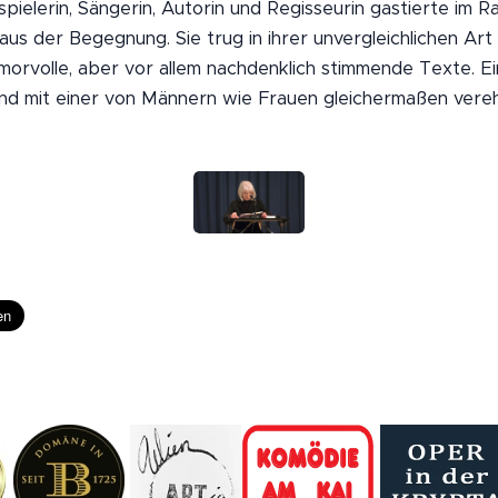
spielerin, Sängerin, Autorin und Regisseurin gastierte im 
us der Begegnung. Sie trug in ihrer unvergleichlichen Art
umorvolle, aber vor allem nachdenklich stimmende Texte. Ei
nd mit einer von Männern wie Frauen gleichermaßen verehr