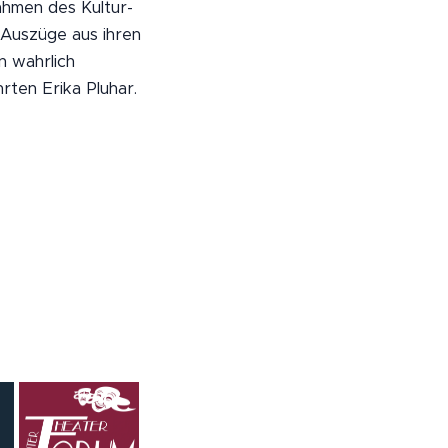
Rahmen des Kultur-
 Auszüge aus ihren
n wahrlich
ten Erika Pluhar.