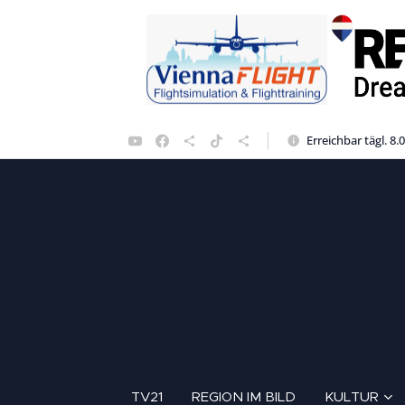
Erreichbar tägl. 8.
TV21
REGION IM BILD
KULTUR