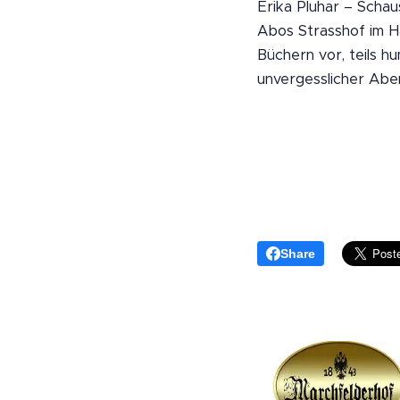
Erika Pluhar – Schau
Abos Strasshof im Ha
Büchern vor, teils h
unvergesslicher Abe
Share