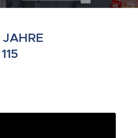
0 JAHRE
115