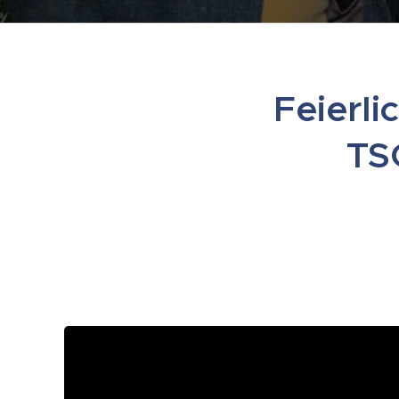
Feierl
TS