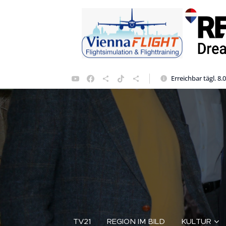
Erreichbar tägl. 8.
TV21
REGION IM BILD
KULTUR