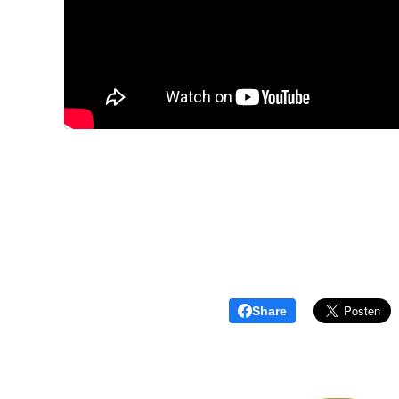
Share