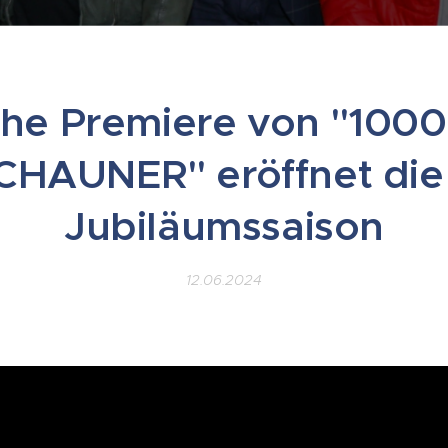
iche Premiere von "100
CHAUNER" eröffnet die 
Jubiläumssaison
12.06.2024