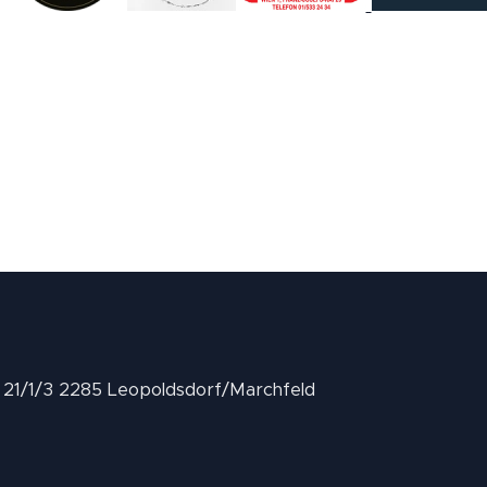
II 21/1/3 2285 Leopoldsdorf/Marchfeld