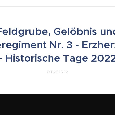
Feldgrube, Gelöbnis un
eregiment Nr. 3 - Erzhe
- Historische Tage 202
03.07.2022