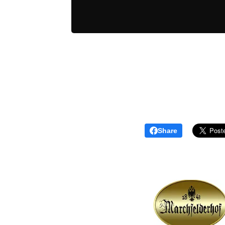
Share