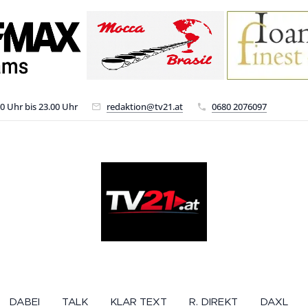
00 Uhr bis 23.00 Uhr
redaktion@tv21.at
0680 2076097
DABEI
TALK
KLAR TEXT
R. DIREKT
DAXL