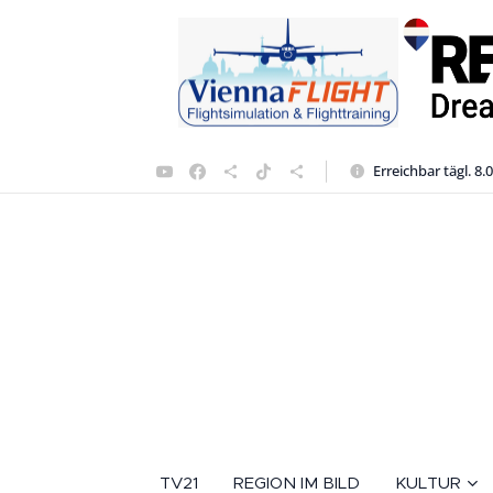
Erreichbar tägl. 8.
TV21
REGION IM BILD
KULTUR