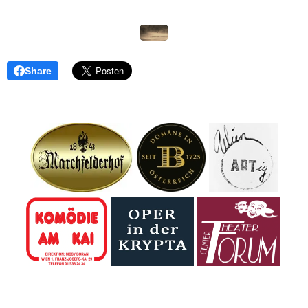
Share