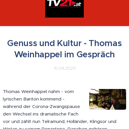
Genuss und Kultur - Thomas
Weinhappel im Gespräch
10.04.2025
Thomas Weinhappel nahm - vom
lyrischen Bariton kommend -
während der Corona-Zwangspause
den Wechsel ins dramatische Fach
vor und zählt nun Telramund, Holländer, Klingsor und
Wotan zu seinem Repertoire. Daneben gehören