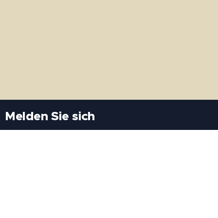
Melden Sie sich
Besuchen Sie uns
Freiheitssiedlung Block II 21/1/3 2285
Leopoldsdorf/Marchfeld
Rufen Sie uns an
+43(0)689 207 60 97