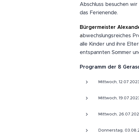
Abschluss besuchen wir 
das Ferienende.
Bürgermeister Alexande
a
bwechslungsreiches Pr
alle Kinder und ihre Elt
entspannten Sommer und
Programm der 8 Gerasd
Mittwoch, 12.07.202
Mittwoch, 19.07.202
Mittwoch, 26.07.202
Donnerstag, 03.08.