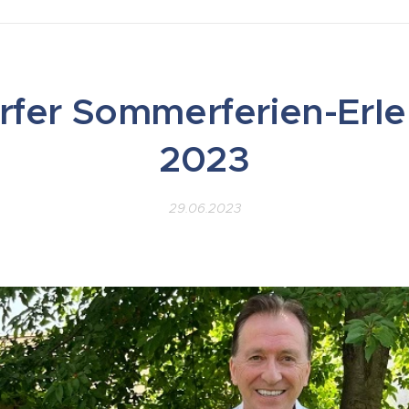
rfer Sommerferien-Erle
2023
29.06.2023