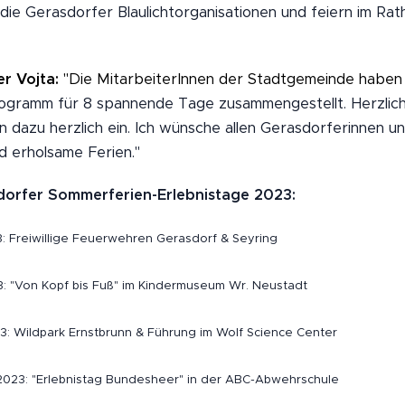
die Gerasdorfer Blaulichtorganisationen und feiern im R
r Vojta:
"Die MitarbeiterInnen der Stadtgemeinde haben 
ogramm für 8 spannende Tage zusammengestellt. Herzliche
ern dazu herzlich ein. Ich wünsche allen Gerasdorferinnen 
 erholsame Ferien."
orfer Sommerferien-Erlebnistage 2023:
3: Freiwillige Feuerwehren Gerasdorf & Seyring
3: "Von Kopf bis Fuß" im Kindermuseum Wr. Neustadt
3: Wildpark Ernstbrunn & Führung im Wolf Science Center
2023: "Erlebnistag Bundesheer" in der ABC-Abwehrschule