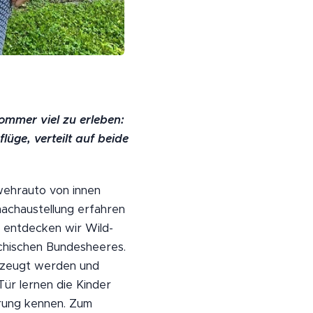
ommer viel zu erleben:
üge, verteilt auf beide
wehrauto von innen
machaustellung erfahren
n entdecken wir Wild-
ichischen Bundesheeres.
erzeugt werden und
r lernen die Kinder
hrung kennen. Zum