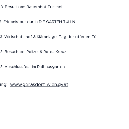
23: Besuch am Bauernhof Trimmel
3: Erlebnistour durch DIE GARTEN TULLN
3: Wirtschaftshof & Kläranlage: Tag der offenen Tür
3: Besuch bei Polizei & Rotes Kreuz
3: Abschlussfest im Rathausgarten
dung:
www.gerasdorf-wien.gv.at