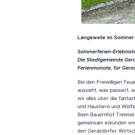
Langeweile im Sommer m
Sommerferien-Erlebnista
Die Stadtgemeinde Geras
Ferienmonate, für Geras
Bei den Freiwilligen Fe
aussieht, was passiert,
wir alles über die fanta
und Haustiere und Wölfe.
Beim Bauernhof Trimmel 
gemeinsam erkunden wir
den Gerasdorfer Wirtsch