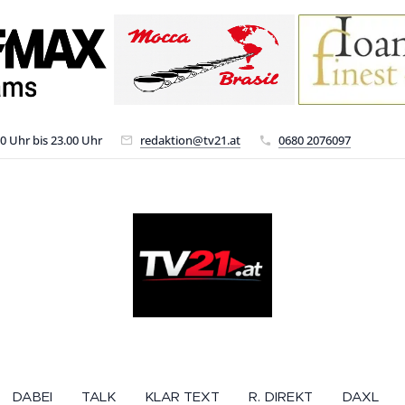
00 Uhr bis 23.00 Uhr
redaktion@tv21.at
0680 2076097
DABEI
TALK
KLAR TEXT
R. DIREKT
DAXL