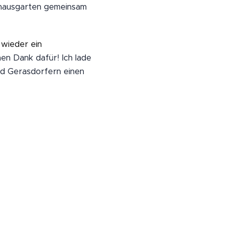
athausgarten gemeinsam
wieder ein
n Dank dafür! Ich lade
und Gerasdorfern einen