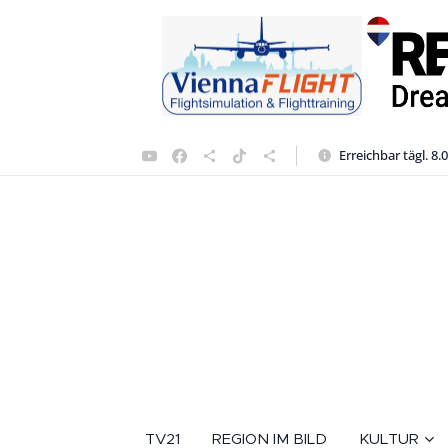
Erreichbar tägl. 8.
TV21
REGION IM BILD
KULTUR