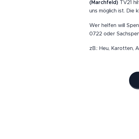
(Marchfeld)
TV21 hil
uns möglich ist. Die
Wer helfen will Spe
0722 oder Sachspen
zB.: Heu, Karotten, A