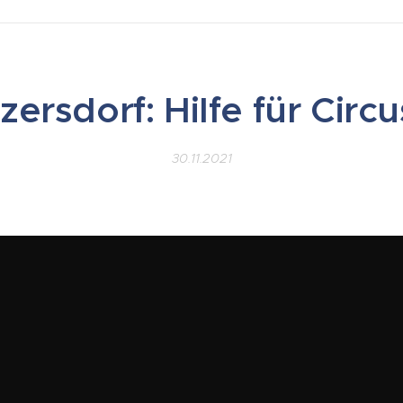
zersdorf: Hilfe für Circ
30.11.2021