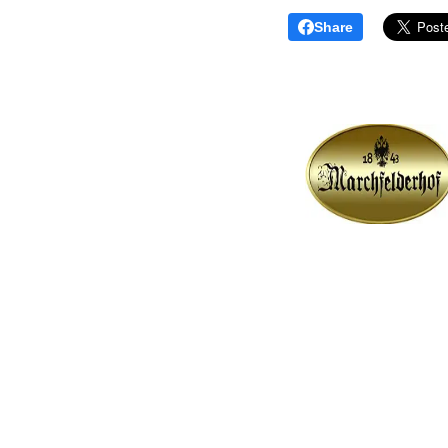
Share