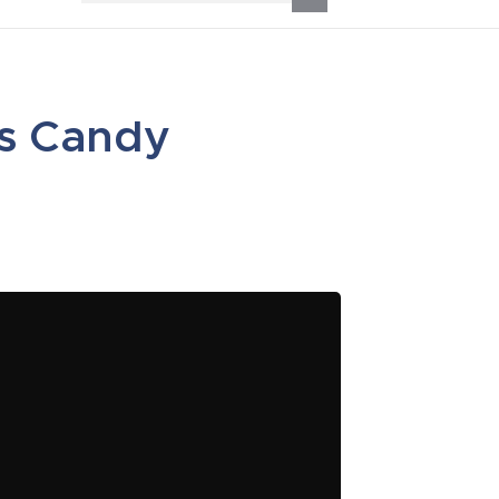
us Candy