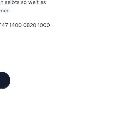
en selbts so weit es
mmen.
 AT47 1400 0820 1000