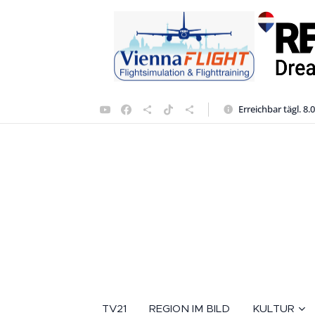
Erreichbar tägl. 8.
TV21
REGION IM BILD
KULTUR