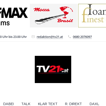
00 Uhr bis 23.00 Uhr
redaktion@tv21.at
0680 2076097
DABEI
TALK
KLAR TEXT
R. DIREKT
DAXL