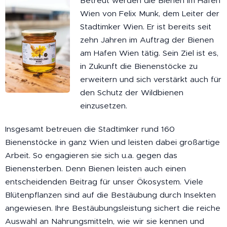
Betreut werden die Bienen im Hafen
Wien von Felix Munk, dem Leiter der
Stadtimker Wien. Er ist bereits seit
zehn Jahren im Auftrag der Bienen
am Hafen Wien tätig. Sein Ziel ist es,
in Zukunft die Bienenstöcke zu
erweitern und sich verstärkt auch für
den Schutz der Wildbienen
einzusetzen.
Insgesamt betreuen die Stadtimker rund 160
Bienenstöcke in ganz Wien und leisten dabei großartige
Arbeit. So engagieren sie sich u.a. gegen das
Bienensterben. Denn Bienen leisten auch einen
entscheidenden Beitrag für unser Ökosystem. Viele
Blütenpflanzen sind auf die Bestäubung durch Insekten
angewiesen. Ihre Bestäubungsleistung sichert die reiche
Auswahl an Nahrungsmitteln, wie wir sie kennen und