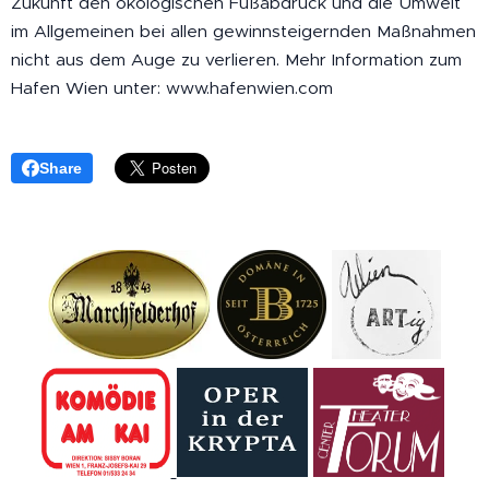
Zukunft den ökologischen Fußabdruck und die Umwelt
im Allgemeinen bei allen gewinnsteigernden Maßnahmen
nicht aus dem Auge zu verlieren. Mehr Information zum
Hafen Wien unter: www.hafenwien.com
Share