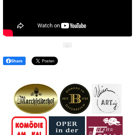
Share