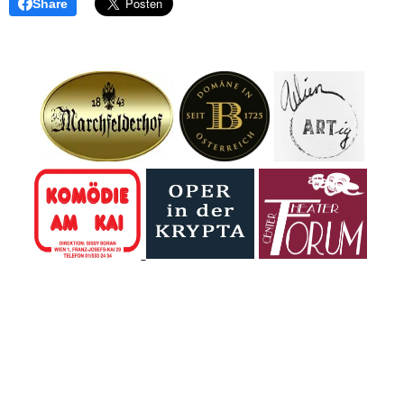
Share