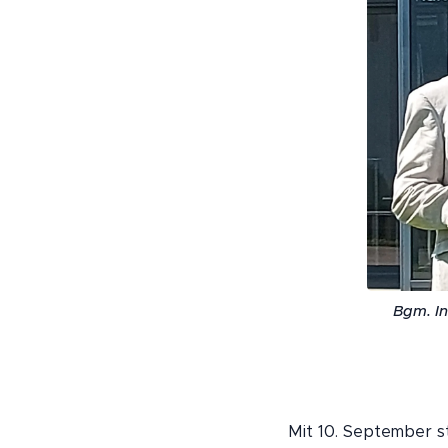
Bgm. I
Mit 10. September s