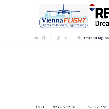
Erreichbar tägl. 8.
TV21
REGION IM BILD
KULTUR