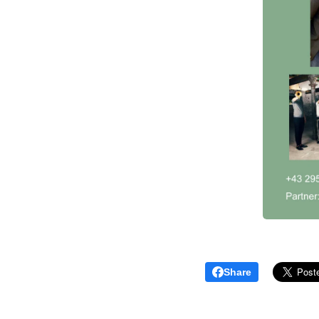
Share