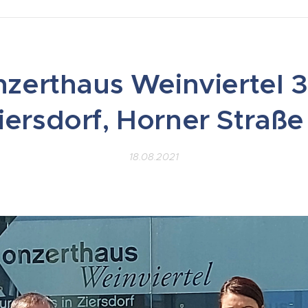
zerthaus Weinviertel 
iersdorf, Horner Straße
18.08.2021