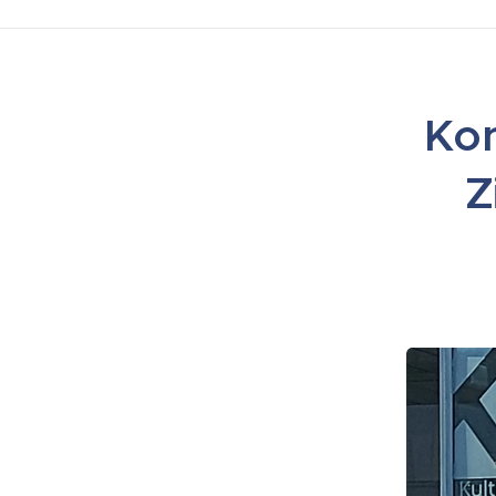
Kon
Z