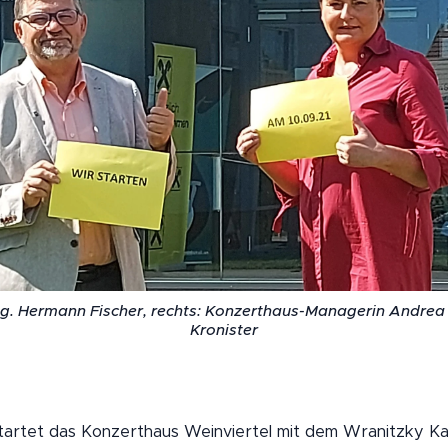
ng. Hermann Fischer, rechts: Konzerthaus-Managerin Andrea 
Kronister
tartet das Konzerthaus Weinviertel mit dem Wranitzky K