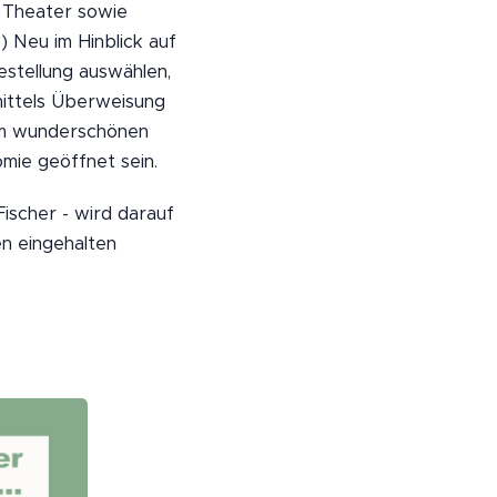
, Theater sowie
 Neu im Hinblick auf
estellung auswählen,
ittels Überweisung
 im wunderschönen
mie geöffnet sein.
ischer - wird darauf
en eingehalten