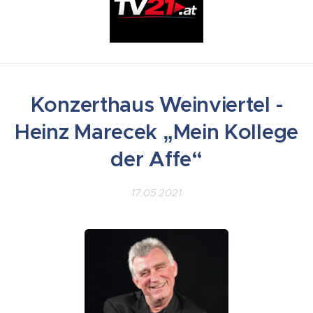
Konzerthaus Weinviertel -
Heinz Marecek „Mein Kollege
der Affe“
17.05.2021