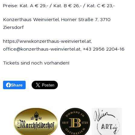
Preise: Kat. A € 29,- / Kat. B € 26,- / Kat. C € 23,-
Konzerthaus Weinviertel, Horner Straße 7, 3710
Ziersdorf
https://www.konzerthaus-weinviertel.at,
office@konzerthaus-weinviertel.at, +43 2956 2204-16
Tickets sind noch vorhanden!
Share