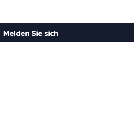
Melden Sie sich
Besuchen Sie uns
Freiheitssiedlung Block II 21/1/3 2285
Leopoldsdorf/Marchfeld
Rufen Sie uns an
+43(0)689 207 60 97
+43(0)664 460 71 06
E-Mail: redaktion@tv21.at
Über uns
.
Geschäftsbedingungen
.
Datenschutz
.