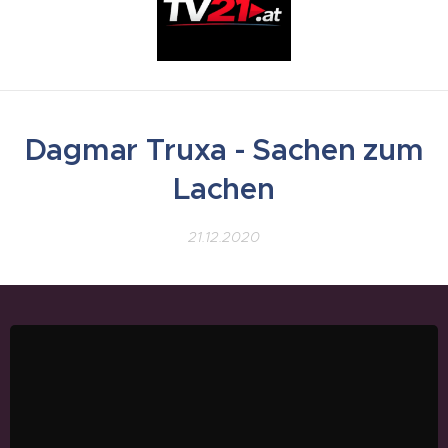
Dagmar Truxa - Sachen zum
Lachen
21.12.2020