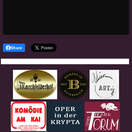
Share