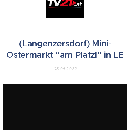
(Langenzersdorf) Mini-
Ostermarkt “am Platzl” in LE
08.04.2022