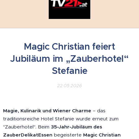
Magic Christian feiert
Jubiläum im „Zauberhotel“
Stefanie
22.05.2026
Magie, Kulinarik und Wiener Charme
– das
traditionsreiche Hotel Stefanie wurde erneut zum
"Zauberhotel". Beim
35‑Jahr‑Jubiläum des
ZauberDelikatEssen
begeisterte
Magic Christian