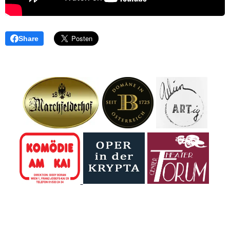
Share