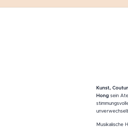
Kunst, Coutur
Hong
sein Ate
stimmungsvoll
unverwechselba
Musikalische 