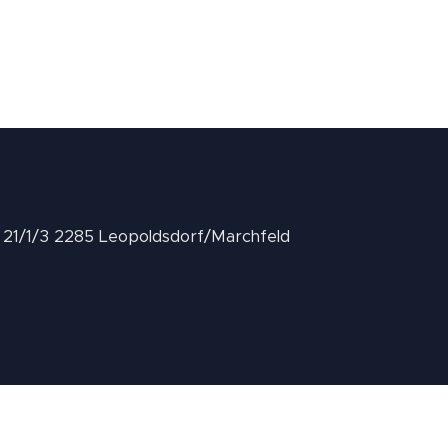
II 21/1/3 2285 Leopoldsdorf/Marchfeld
.at