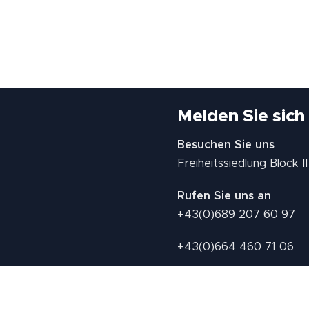
Melden Sie sich
Besuchen Sie uns
Freiheitssiedlung Block 
Rufen Sie uns an
+43(0)689 207 60 97
+43(0)664 460 71 06
E-Mail: redaktion@tv21