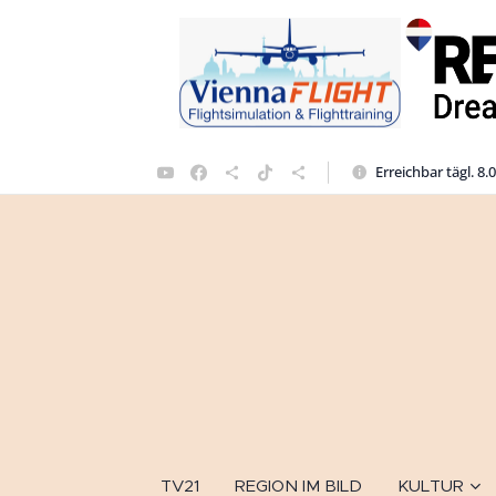
Erreichbar tägl. 8.
TV21
REGION IM BILD
KULTUR