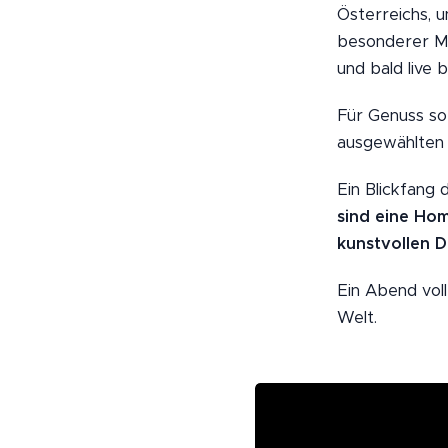
Österreichs, u
besonderer M
und bald live 
Für Genuss s
ausgewählten
Ein Blickfang
sind eine Hom
kunstvollen De
Ein Abend voll
Welt.