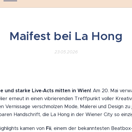
Maifest bei La Hong
23.05.2026
e und starke Live‑Acts mitten in Wien!
Am 20. Mai verw
lier erneut in einen vibrierenden Treffpunkt voller Kreativi
en Vernissage verschmolzen Mode, Malerei und Design zu 
ren Handschrift, die La Hong in der Wiener City so einzi
Highlights kamen von
Fii
, einem der bekanntesten Beatbox‑