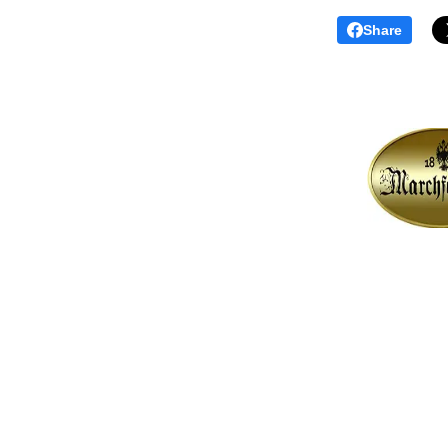
Share