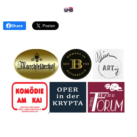
Share