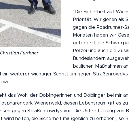
"Die Sicherheit auf Wien
Priorität. Wir gehen als 
gegen die Roadrunner-Sze
Monaten haben wir Gese
gefordert, die Schwerpun
Polizei und auch die Zus
Christian Fürthner
Bundesländern ausgeweit
baulichen Maßnahmen an
 ein weiterer wichtiger Schritt um gegen Straßenrowdys
Sima.
eht das Wohl der Döblingerinnen und Döblinger bei mir an 
 Biosphärenpark Wienerwald, diesen Lebensraum gilt es zu 
ossen gegen Straßenrowdys vor. Die Unterstützung von B
wird helfen, die Sicherheit maßgeblich zu erhöhen", so B