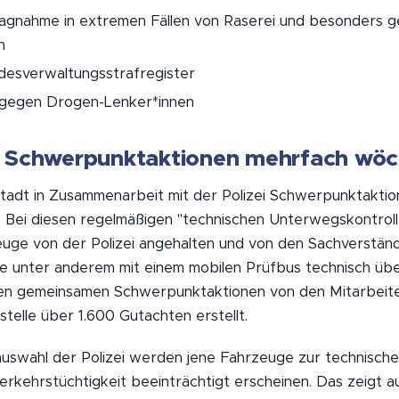
agnahme in extremen Fällen von Raserei und besonders ge
n
ndesverwaltungsstrafregister
gegen Drogen-Lenker*innen
 Schwerpunktaktionen mehrfach wöc
Stadt in Zusammenarbeit mit der Polizei Schwerpunktakt
 Bei diesen regelmäßigen "technischen Unterwegskontrol
euge von der Polizei angehalten und von den Sachverstän
e unter anderem mit einem mobilen Prüfbus technisch überp
en gemeinsamen Schwerpunktaktionen von den Mitarbeite
elle über 1.600 Gutachten erstellt.
auswahl der Polizei werden jene Fahrzeuge zur technisc
 Verkehrstüchtigkeit beeinträchtigt erscheinen. Das zeigt a