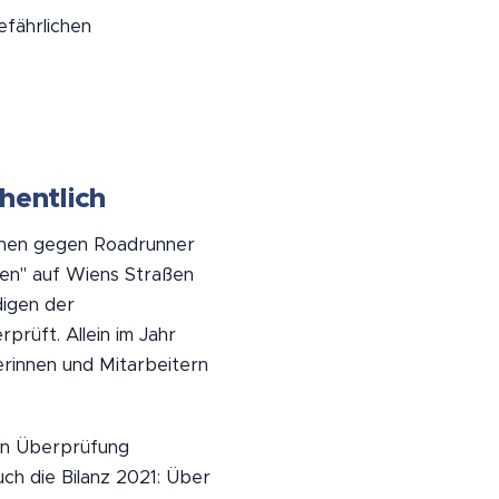
fährlichen
hentlich
ionen gegen Roadrunner
len" auf Wiens Straßen
digen der
rüft. Allein im Jahr
rinnen und Mitarbeitern
hen Überprüfung
uch die Bilanz 2021: Über