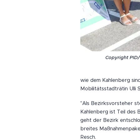
Copyright PID/
wie dem Kahlenberg sind
Mobilitätsstadträtin Ulli 
"Als Bezirksvorsteher st
Kahlenberg ist Teil des
geht der Bezirk entschl
breites Maßnahmenpaket 
Resch.