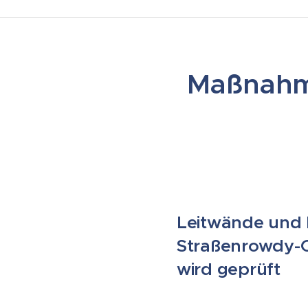
Maßnahm
Leitwände und 
Straßenrowdy-Of
wird geprüft