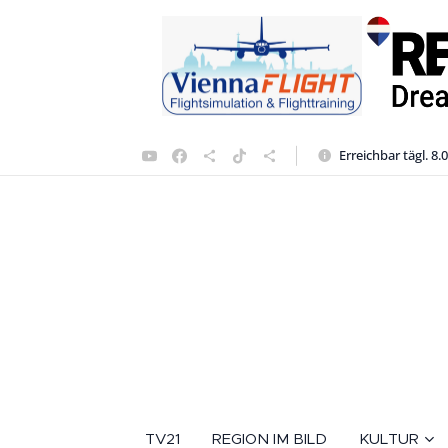
Erreichbar tägl. 8.
TV21
REGION IM BILD
KULTUR