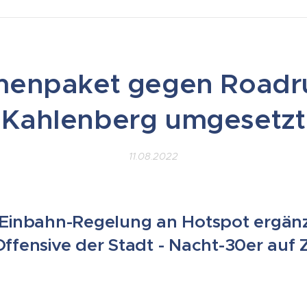
enpaket gegen Roadr
Kahlenberg umgesetzt
11.08.2022
Einbahn-Regelung an Hotspot ergänz
fensive der Stadt - Nacht-30er auf 