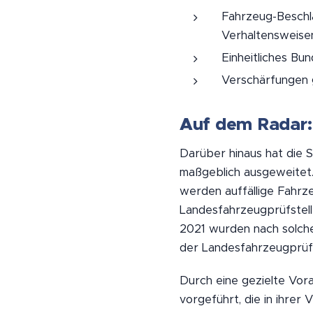
Fahrzeug-Beschl
Verhaltensweise
Einheitliches Bu
Verschärfungen 
Auf dem Radar:
Darüber hinaus hat die 
maßgeblich ausgeweitet.
werden auffällige Fahrz
Landesfahrzeugprüfstell
2021 wurden nach solch
der Landesfahrzeugprüfst
Durch eine gezielte Vor
vorgeführt, die in ihrer