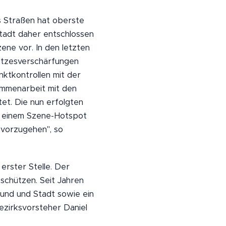
s Straßen hat oberste
Stadt daher entschlossen
ne vor. In den letzten
tzesverschärfungen
ktkontrollen mit der
ammenarbeit mit den
et. Die nun erfolgten
 einem Szene-Hotspot
 vorzugehen", so
erster Stelle. Der
schützen. Seit Jahren
und und Stadt sowie ein
ezirksvorsteher Daniel