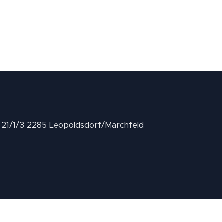
II 21/1/3 2285 Leopoldsdorf/Marchfeld
.at