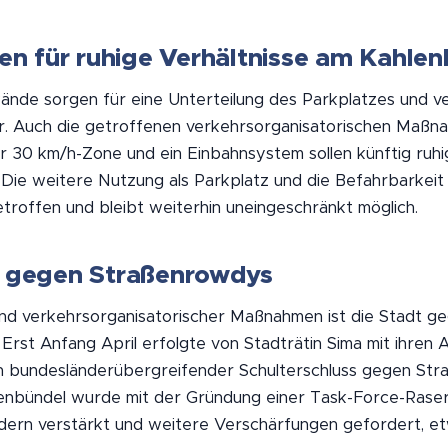
 für ruhige Verhältnisse am Kahlen
ände sorgen für eine Unterteilung des Parkplatzes und ve
r. Auch die getroffenen verkehrsorganisatorischen Maßn
er 30 km/h-Zone und ein Einbahnsystem sollen künftig ruhi
Die weitere Nutzung als Parkplatz und die Befahrbarkeit 
roffen und bleibt weiterhin uneingeschränkt möglich.
s gegen Straßenrowdys
und verkehrsorganisatorischer Maßnahmen ist die Stadt g
Erst Anfang April erfolgte von Stadträtin Sima mit ihren 
n bundesländerübergreifender Schulterschluss gegen Str
nbündel wurde mit der Gründung einer Task-Force-Raser
ern verstärkt und weitere Verschärfungen gefordert, et