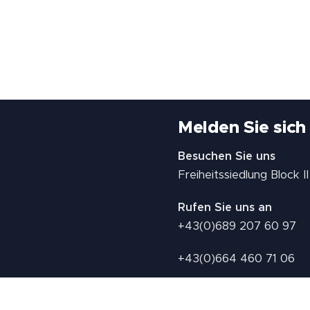
Melden Sie sich
Besuchen Sie uns
Freiheitssiedlung Block 
Rufen Sie uns an
+43(0)689 207 60 97
+43(0)664 460 71 06
E-Mail: redaktion@tv21