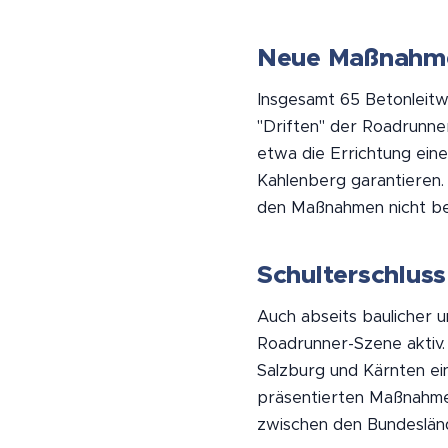
Neue Maßnahmen
Insgesamt 65 Betonleitw
"Driften" der Roadrunne
etwa die Errichtung ein
Kahlenberg garantieren. 
den Maßnahmen nicht bet
Schulterschlus
Auch abseits baulicher 
Roadrunner-Szene aktiv. 
Salzburg und Kärnten ei
präsentierten Maßnahme
zwischen den Bundesländ