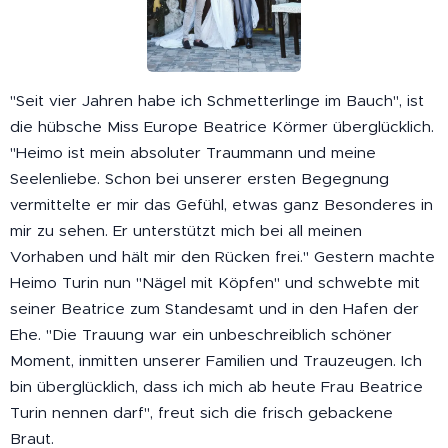
"Seit vier Jahren habe ich Schmetterlinge im Bauch", ist
die hübsche Miss Europe Beatrice Körmer überglücklich.
"Heimo ist mein absoluter Traummann und meine
Seelenliebe. Schon bei unserer ersten Begegnung
vermittelte er mir das Gefühl, etwas ganz Besonderes in
mir zu sehen. Er unterstützt mich bei all meinen
Vorhaben und hält mir den Rücken frei." Gestern machte
Heimo Turin nun "Nägel mit Köpfen" und schwebte mit
seiner Beatrice zum Standesamt und in den Hafen der
Ehe. "Die Trauung war ein unbeschreiblich schöner
Moment, inmitten unserer Familien und Trauzeugen. Ich
bin überglücklich, dass ich mich ab heute Frau Beatrice
Turin nennen darf", freut sich die frisch gebackene
Braut.