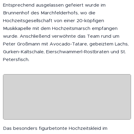
Entsprechend ausgelassen gefeiert wurde im
Brunnenhof des Marchfelderhofs, wo die
Hochzeitsgesellschaft von einer 20-köpfigen
Musikkapelle mit dem Hochzeitsmarsch empfangen
wurde. Anschließend verwöhnte das Team rund um
Peter Großmann mit Avocado-Tatare, gebeiztem Lachs,
Gurken-Kaltschale, Eierschwammerl-Rostbraten und St.
Petersfisch.
HTML-Galerie Zonerama
Das besonders figurbetonte Hochzeitskleid im
HTML-Galerie 1