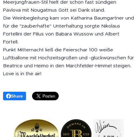
Meerjungfrauen-Stil hielt der schon fast sündigen
Pavlova mit Nougatmus Gott sei Dank stand.
Die Weinbegleitung kam von Katharina Baumgartner und
für die "zauberhafte" Unterhaltung sorgte Nikolaus
Fortellini der Filius von Babara Wussow und Albert
Fortell.
Punkt Mitternacht ließ die Feierschar 100 weiße
Luftballone mit Hochzeitsgrüßen und -glückwünschen für
Beatrice und Heimo in den Marchfelder-Himmel steigen.
Love is in the air!
Share