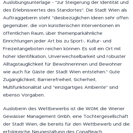
Auslobungsunterlage - "zur Steigerung der Identität und
des Erlebniswertes des Standortes". Die Stadt Wien als
Auftraggeberin steht "diesbezüglichen Ideen sehr offen
gegenüber, die von künstlerischen Interventionen im
öffentlichen Raum, über themenparkähnliche
Einrichtungen jeder Art bis zu Sport-, Kultur- und
Freizeitangeboten reichen können. Es soll ein Ort mit
hoher Identifikation, Unverwechselbarkeit und robuster
Alltagstauglichkeit für Bewohnerinnen und Bewohner
wie auch für Gäste der Stadt Wien entstehen." Gute
Zugänglichkeit, Barrierefreiheit, Sicherheit,
Multifunktionalität und "einzigartiges Ambiente" sind
ebenso Vorgaben.
Ausloberin des Wettbewerbs ist die WGM, die Wiener
Gewässer Management Gmbh, eine Tochtergesellschaft
der Stadt Wien, die bereits für den Wettbewerb und die
erfolgreiche Neugestaltung des CopaBeach