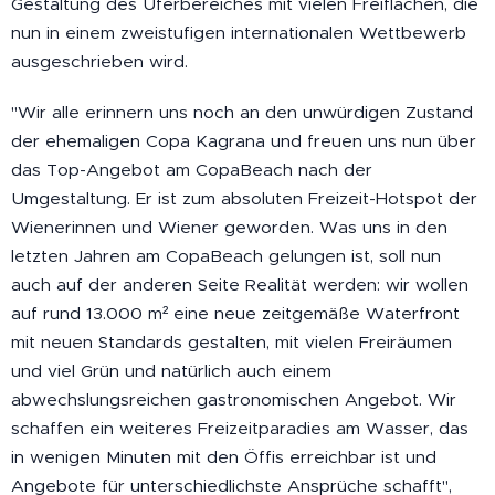
Gestaltung des Uferbereiches mit vielen Freiflächen, die
nun in einem zweistufigen internationalen Wettbewerb
ausgeschrieben wird.
"Wir alle erinnern uns noch an den unwürdigen Zustand
der ehemaligen Copa Kagrana und freuen uns nun über
das Top-Angebot am CopaBeach nach der
Umgestaltung. Er ist zum absoluten Freizeit-Hotspot der
Wienerinnen und Wiener geworden. Was uns in den
letzten Jahren am CopaBeach gelungen ist, soll nun
auch auf der anderen Seite Realität werden: wir wollen
auf rund 13.000 m² eine neue zeitgemäße Waterfront
mit neuen Standards gestalten, mit vielen Freiräumen
und viel Grün und natürlich auch einem
abwechslungsreichen gastronomischen Angebot. Wir
schaffen ein weiteres Freizeitparadies am Wasser, das
in wenigen Minuten mit den Öffis erreichbar ist und
Angebote für unterschiedlichste Ansprüche schafft",