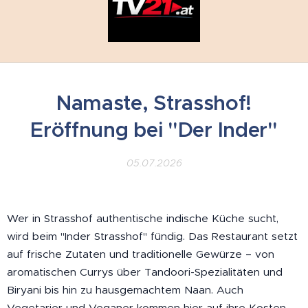
Namaste, Strasshof!
Eröffnung bei "Der Inder"
05.07.2026
Wer in Strasshof authentische indische Küche sucht,
wird beim "Inder Strasshof" fündig. Das Restaurant setzt
auf frische Zutaten und traditionelle Gewürze – von
aromatischen Currys über Tandoori-Spezialitäten und
Biryani bis hin zu hausgemachtem Naan. Auch
Vegetarier und Veganer kommen hier auf ihre Kosten.