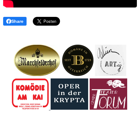
Share