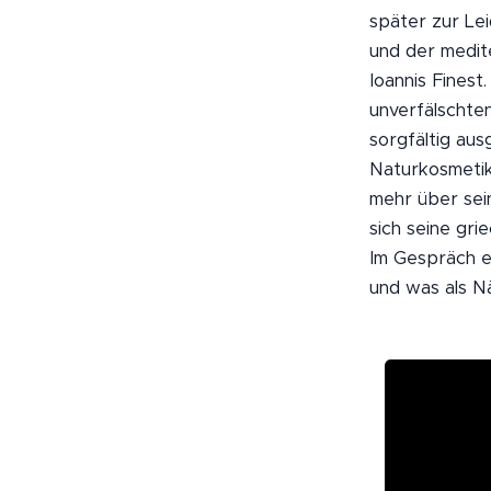
später zur Lei
und der medit
Ioannis Finest
unverfälschten
sorgfältig aus
Naturkosmetik 
mehr über sei
sich seine gr
Im Gespräch er
und was als N