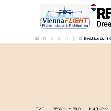
Erreichbar tägl. 8.
TV21
REGION IM BILD
KULTUR