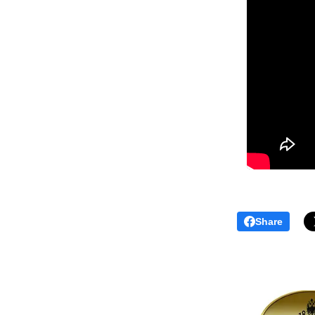
Share