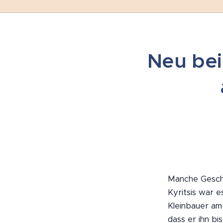
Neu bei 
Manche Geschi
Kyritsis war e
Kleinbauer am
dass er ihn bi