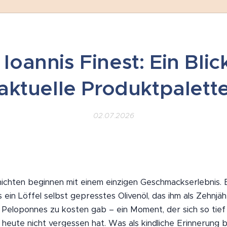
Ioannis Finest: Ein Blic
aktuelle Produktpalett
02.07.2026
chten beginnen mit einem einzigen Geschmackserlebnis. B
s ein Löffel selbst gepresstes Olivenöl, das ihm als Zehnjäh
 Peloponnes zu kosten gab – ein Moment, der sich so tief
s heute nicht vergessen hat. Was als kindliche Erinnerung