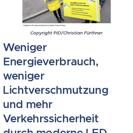
Copyright PID/Christian Fürthner
Weniger
Energieverbrauch,
weniger
Lichtverschmutzung
und mehr
Verkehrssicherheit
durch moderne LED-