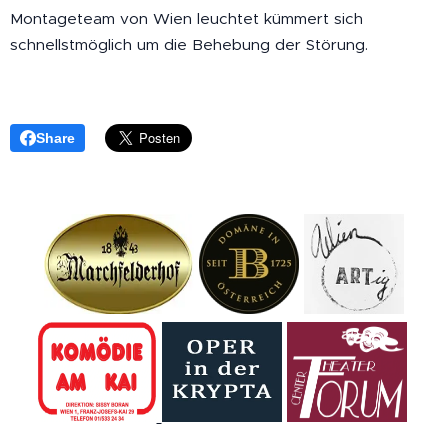
Montageteam von Wien leuchtet kümmert sich
schnellstmöglich um die Behebung der Störung.
Share