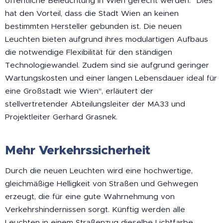
öffentliche Beleuchtung in Wien gerecht werden. "Dies
hat den Vorteil, dass die Stadt Wien an keinen
bestimmten Hersteller gebunden ist. Die neuen
Leuchten bieten aufgrund ihres modulartigen Aufbaus
die notwendige Flexibilität für den ständigen
Technologiewandel. Zudem sind sie aufgrund geringer
Wartungskosten und einer langen Lebensdauer ideal für
eine Großstadt wie Wien", erläutert der
stellvertretender Abteilungsleiter der MA33 und
Projektleiter Gerhard Grasnek.
Mehr Verkehrssicherheit
Durch die neuen Leuchten wird eine hochwertige,
gleichmäßige Helligkeit von Straßen und Gehwegen
erzeugt, die für eine gute Wahrnehmung von
Verkehrshindernissen sorgt. Künftig werden alle
Leuchten in einem Straßenzug dieselbe Lichtfarbe