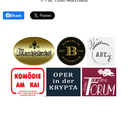
© TSC Titan Marchfeld
Share