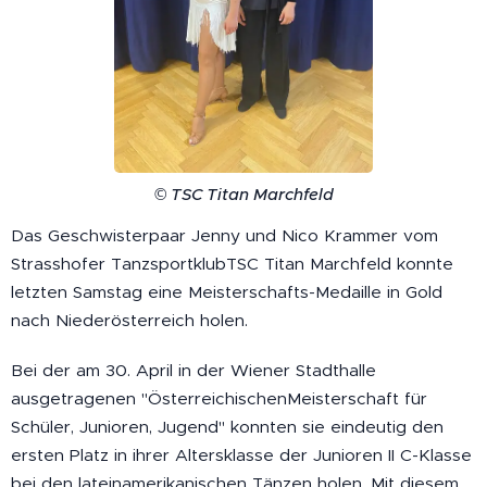
© TSC Titan Marchfeld
Das Geschwisterpaar Jenny und Nico Krammer vom
Strasshofer TanzsportklubTSC Titan Marchfeld konnte
letzten Samstag eine Meisterschafts-Medaille in Gold
nach Niederösterreich holen.
Bei der am 30. April in der Wiener Stadthalle
ausgetragenen "ÖsterreichischenMeisterschaft für
Schüler, Junioren, Jugend" konnten sie eindeutig den
ersten Platz in ihrer Altersklasse der Junioren II C-Klasse
bei den lateinamerikanischen Tänzen holen. Mit diesem