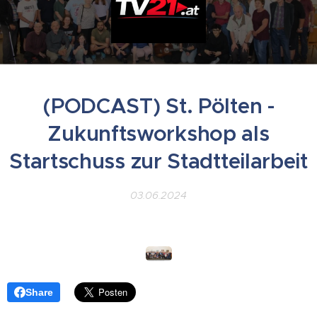
(PODCAST) St. Pölten -
Zukunftsworkshop als
Startschuss zur Stadtteilarbeit
03.06.2024
Share