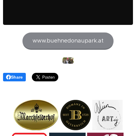
www.buehnedonaupark.at
Share