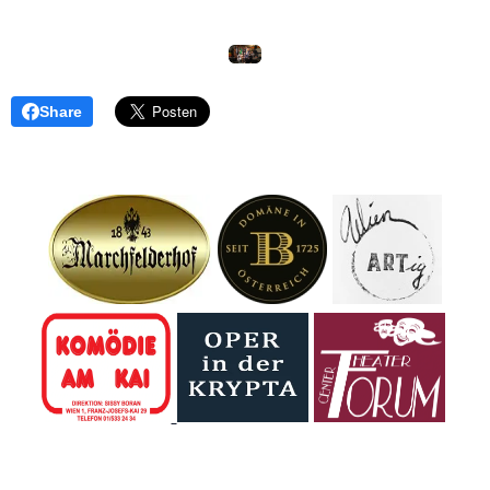
Share