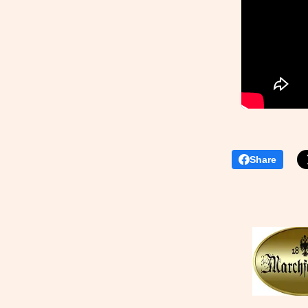
Share