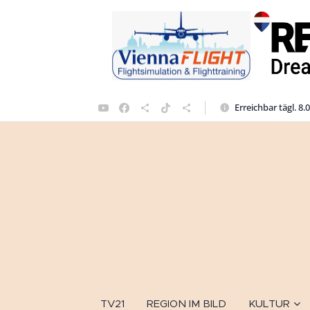
Erreichbar tägl. 8.
TV21
REGION IM BILD
KULTUR