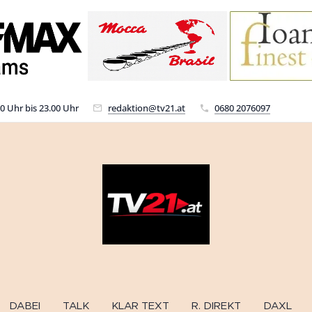
00 Uhr bis 23.00 Uhr
redaktion@tv21.at
0680 2076097
DABEI
TALK
KLAR TEXT
R. DIREKT
DAXL